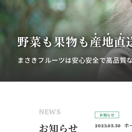
野菜も果物も
産地直
まさきフルーツは安心安全で高品質
NEWS
お知らせ
お知らせ
ホ
2023.05.30