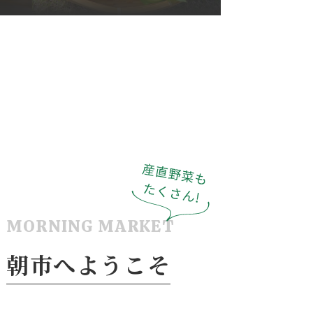
MORNING MARKET
朝市へようこそ