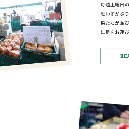
毎週土曜日の
思わずかぶ
果たちが並
に足をお運
RE