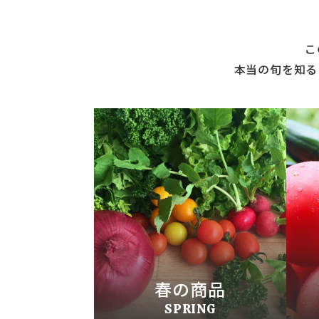
こ
本当の旬を知る
春の商品
SPRING