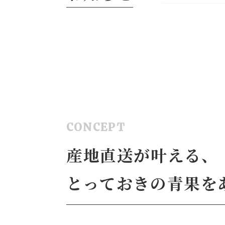
CONCEPT
産地直送が叶える、
とっておきの青果を