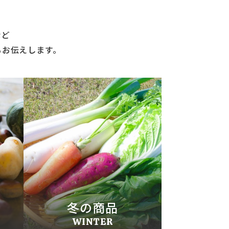
など
もお伝えします。
冬の商品
WINTER